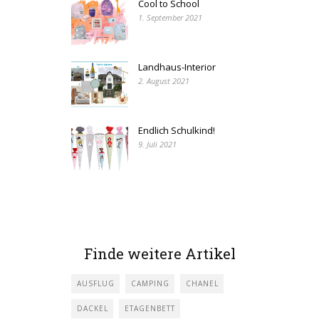
Cool to School
1. September 2021
Landhaus-Interior
2. August 2021
Endlich Schulkind!
9. Juli 2021
Finde weitere Artikel
AUSFLUG
CAMPING
CHANEL
DACKEL
ETAGENBETT