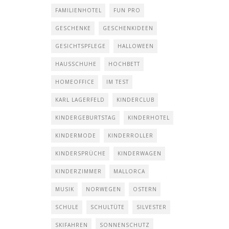
FAMILIENHOTEL
FUN PRO
GESCHENKE
GESCHENKIDEEN
GESICHTSPFLEGE
HALLOWEEN
HAUSSCHUHE
HOCHBETT
HOMEOFFICE
IM TEST
KARL LAGERFELD
KINDERCLUB
KINDERGEBURTSTAG
KINDERHOTEL
KINDERMODE
KINDERROLLER
KINDERSPRÜCHE
KINDERWAGEN
KINDERZIMMER
MALLORCA
MUSIK
NORWEGEN
OSTERN
SCHULE
SCHULTÜTE
SILVESTER
SKIFAHREN
SONNENSCHUTZ