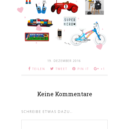
19. DEZEMBER 2016
TEILEN
TWEET
PIN IT
+1
Keine Kommentare
SCHREIBE ETWAS DAZU..