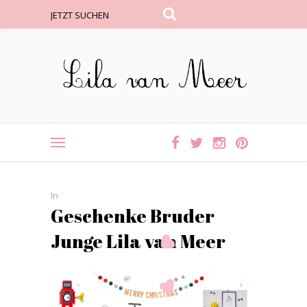
In
Geschenke Bruder
Junge Lila van Meer