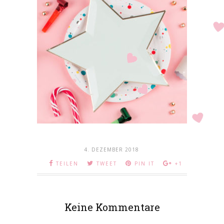
4. DEZEMBER 2018
TEILEN
TWEET
PIN IT
+1
Keine Kommentare