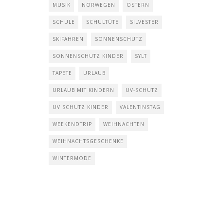
MUSIK
NORWEGEN
OSTERN
SCHULE
SCHULTÜTE
SILVESTER
SKIFAHREN
SONNENSCHUTZ
SONNENSCHUTZ KINDER
SYLT
TAPETE
URLAUB
URLAUB MIT KINDERN
UV-SCHUTZ
UV SCHUTZ KINDER
VALENTINSTAG
WEEKENDTRIP
WEIHNACHTEN
WEIHNACHTSGESCHENKE
WINTERMODE