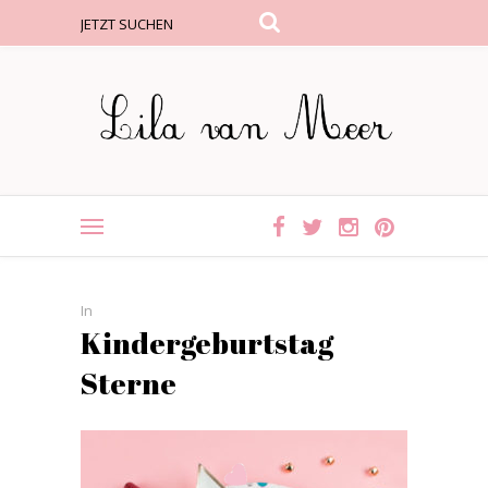
In
Kindergeburtstag
Sterne