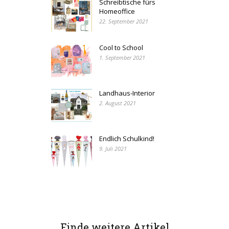
Schreibtische fürs
Homeoffice
22. September 2021
Cool to School
1. September 2021
Landhaus-Interior
2. August 2021
Endlich Schulkind!
9. Juli 2021
Finde weitere Artikel