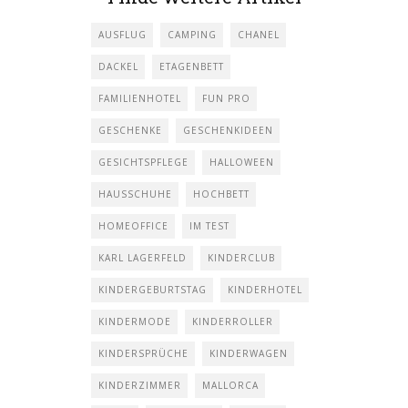
AUSFLUG
CAMPING
CHANEL
DACKEL
ETAGENBETT
FAMILIENHOTEL
FUN PRO
GESCHENKE
GESCHENKIDEEN
GESICHTSPFLEGE
HALLOWEEN
HAUSSCHUHE
HOCHBETT
HOMEOFFICE
IM TEST
KARL LAGERFELD
KINDERCLUB
KINDERGEBURTSTAG
KINDERHOTEL
KINDERMODE
KINDERROLLER
KINDERSPRÜCHE
KINDERWAGEN
KINDERZIMMER
MALLORCA