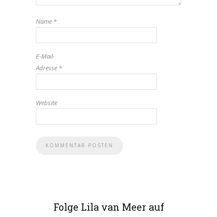
Name
*
E-Mail-
Adresse
*
Website
Folge Lila van Meer auf