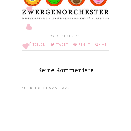
22. AUGUST 2016
TEILEN
TWEET
PIN IT
+1
Keine Kommentare
SCHREIBE ETWAS DAZU..