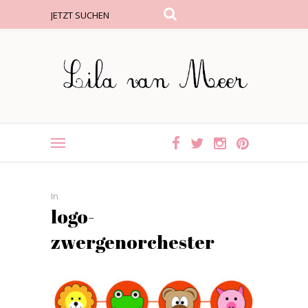
In
logo-
zwergenorchester