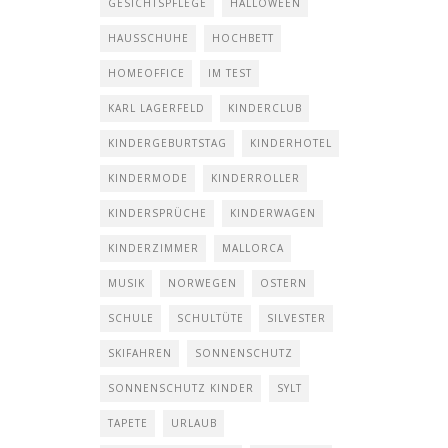
GESICHTSPFLEGE
HALLOWEEN
HAUSSCHUHE
HOCHBETT
HOMEOFFICE
IM TEST
KARL LAGERFELD
KINDERCLUB
KINDERGEBURTSTAG
KINDERHOTEL
KINDERMODE
KINDERROLLER
KINDERSPRÜCHE
KINDERWAGEN
KINDERZIMMER
MALLORCA
MUSIK
NORWEGEN
OSTERN
SCHULE
SCHULTÜTE
SILVESTER
SKIFAHREN
SONNENSCHUTZ
SONNENSCHUTZ KINDER
SYLT
TAPETE
URLAUB