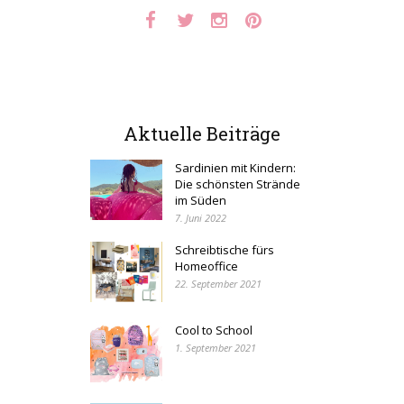
Aktuelle Beiträge
Sardinien mit Kindern:
Die schönsten Strände
im Süden
7. Juni 2022
Schreibtische fürs
Homeoffice
22. September 2021
Cool to School
1. September 2021