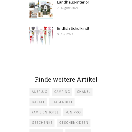
Landhaus-Interior
2. August 2021
Endlich Schulkind!
9. Juli 2021
Finde weitere Artikel
AUSFLUG
CAMPING
CHANEL
DACKEL
ETAGENBETT
FAMILIENHOTEL
FUN PRO
GESCHENKE
GESCHENKIDEEN