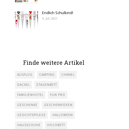
Endlich Schulkind!
9. Juli 2021
Finde weitere Artikel
AUSFLUG
CAMPING
CHANEL
DACKEL
ETAGENBETT
FAMILIENHOTEL
FUN PRO
GESCHENKE
GESCHENKIDEEN
GESICHTSPFLEGE
HALLOWEEN
HAUSSCHUHE
HOCHBETT