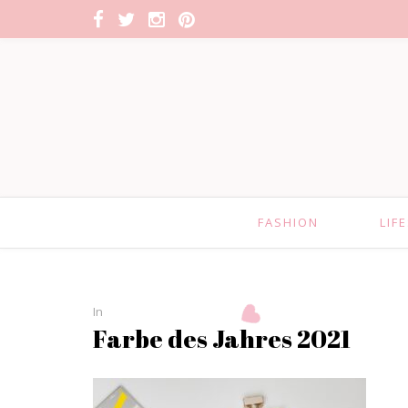
FASHION
LIF
In
Farbe des Jahres 2021