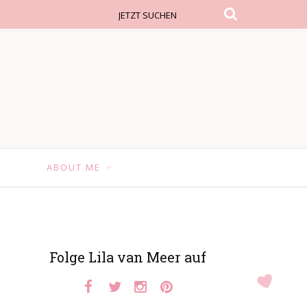
F
ABOUT ME
Folge Lila van Meer auf