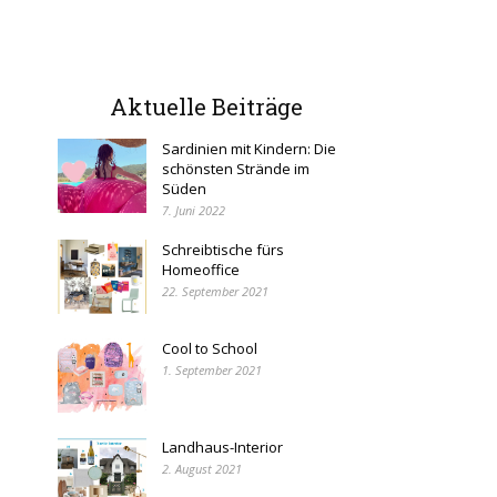
Aktuelle Beiträge
Sardinien mit Kindern: Die
schönsten Strände im
Süden
7. Juni 2022
Schreibtische fürs
Homeoffice
22. September 2021
Cool to School
1. September 2021
Landhaus-Interior
2. August 2021