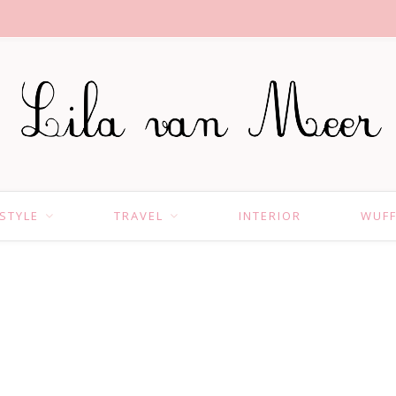
ESTYLE
TRAVEL
INTERIOR
WUF