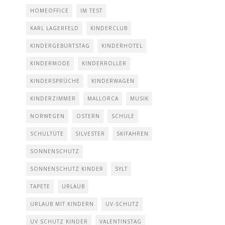
HOMEOFFICE
IM TEST
KARL LAGERFELD
KINDERCLUB
KINDERGEBURTSTAG
KINDERHOTEL
KINDERMODE
KINDERROLLER
KINDERSPRÜCHE
KINDERWAGEN
KINDERZIMMER
MALLORCA
MUSIK
NORWEGEN
OSTERN
SCHULE
SCHULTÜTE
SILVESTER
SKIFAHREN
SONNENSCHUTZ
SONNENSCHUTZ KINDER
SYLT
TAPETE
URLAUB
URLAUB MIT KINDERN
UV-SCHUTZ
UV SCHUTZ KINDER
VALENTINSTAG