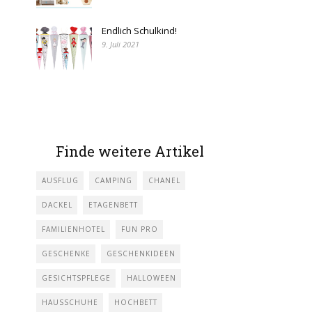
Endlich Schulkind!
9. Juli 2021
Finde weitere Artikel
AUSFLUG
CAMPING
CHANEL
DACKEL
ETAGENBETT
FAMILIENHOTEL
FUN PRO
GESCHENKE
GESCHENKIDEEN
GESICHTSPFLEGE
HALLOWEEN
HAUSSCHUHE
HOCHBETT