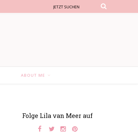
F
ABOUT ME
Folge Lila van Meer auf