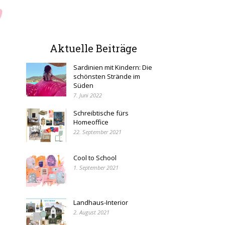
Aktuelle Beiträge
Sardinien mit Kindern: Die
schönsten Strände im
Süden
7. Juni 2022
Schreibtische fürs
Homeoffice
22. September 2021
Cool to School
1. September 2021
Landhaus-Interior
2. August 2021