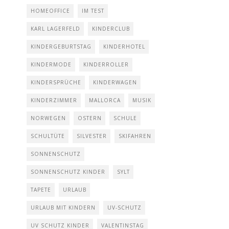
HOMEOFFICE
IM TEST
KARL LAGERFELD
KINDERCLUB
KINDERGEBURTSTAG
KINDERHOTEL
KINDERMODE
KINDERROLLER
KINDERSPRÜCHE
KINDERWAGEN
KINDERZIMMER
MALLORCA
MUSIK
NORWEGEN
OSTERN
SCHULE
SCHULTÜTE
SILVESTER
SKIFAHREN
SONNENSCHUTZ
SONNENSCHUTZ KINDER
SYLT
TAPETE
URLAUB
URLAUB MIT KINDERN
UV-SCHUTZ
UV SCHUTZ KINDER
VALENTINSTAG