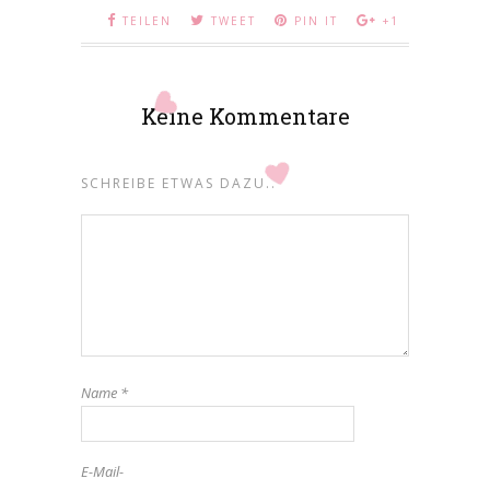
TEILEN
TWEET
PIN IT
+1
Keine Kommentare
SCHREIBE ETWAS DAZU..
Name
*
E-Mail-