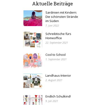
Aktuelle Beiträge
Sardinien mit Kindern:
Die schönsten Strände
im Süden
7. Juni 2022
Schreibtische fürs
Homeoffice
22. September 2021
Cool to School
1. September 2021
Landhaus-Interior
2. August 2021
Endlich Schulkind!
9. Juli 2021