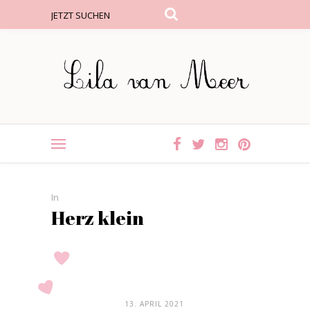
In
Herz klein
13. APRIL 2021