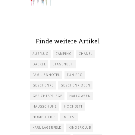
Finde weitere Artikel
AUSFLUG
CAMPING
CHANEL
DACKEL
ETAGENBETT
FAMILIENHOTEL
FUN PRO
GESCHENKE
GESCHENKIDEEN
GESICHTSPFLEGE
HALLOWEEN
HAUSSCHUHE
HOCHBETT
HOMEOFFICE
IM TEST
KARL LAGERFELD
KINDERCLUB